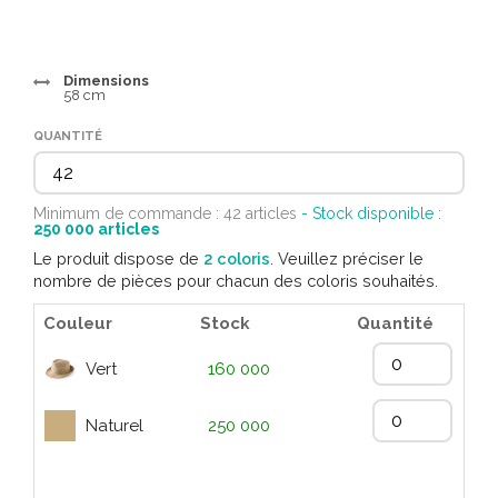
Dimensions
58 cm
QUANTITÉ
Minimum de commande : 42 articles
- Stock disponible :
250 000
articles
Le produit dispose de
2 coloris
. Veuillez préciser le
nombre de pièces pour chacun des coloris souhaités.
Couleur
Stock
Quantité
Vert
160 000
Naturel
250 000