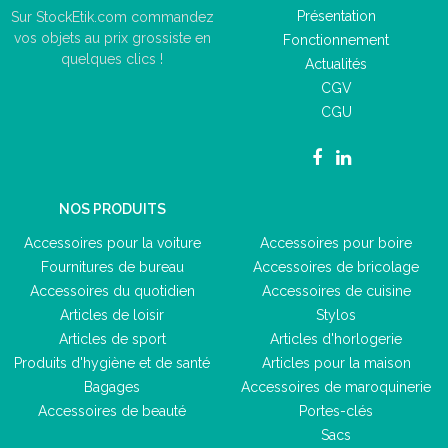
Présentation
Sur StockEtik.com commandez
vos objets au prix grossiste en
Fonctionnement
quelques clics !
Actualités
CGV
CGU
NOS PRODUITS
Accessoires pour la voiture
Accessoires pour boire
Fournitures de bureau
Accessoires de bricolage
Accessoires du quotidien
Accessoires de cuisine
Articles de loisir
Stylos
Articles de sport
Articles d'horlogerie
Produits d'hygiène et de santé
Articles pour la maison
Bagages
Accessoires de maroquinerie
Accessoires de beauté
Portes-clés
Sacs