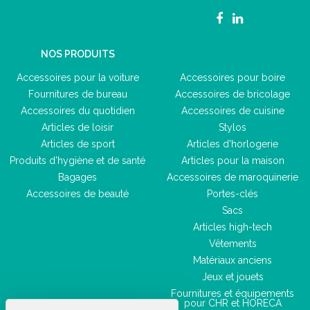
NOS PRODUITS
Accessoires pour la voiture
Accessoires pour boire
Fournitures de bureau
Accessoires de bricolage
Accessoires du quotidien
Accessoires de cuisine
Articles de loisir
Stylos
Articles de sport
Articles d'horlogerie
Produits d'hygiène et de santé
Articles pour la maison
Bagages
Accessoires de maroquinerie
Accessoires de beauté
Portes-clés
Sacs
Articles high-tech
Vêtements
Matériaux anciens
Jeux et jouets
Fournitures et équipements
pour CHR et HORECA