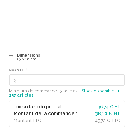
Dimensions
83 x 16 cm
QUANTITÉ
Minimum de commande : 3 articles
- Stock disponible :
1
257
articles
Prix unitaire du produit :
36,74
€ HT
Montant de la commande :
38,10 € HT
Montant TTC :
45,72 € TTC