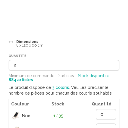
Dimensions
8 x 120 x 60 cm
QUANTITÉ
Minimum de commande : 2 articles
- Stock disponible :
884
articles
Le produit dispose de
3 coloris
. Veuillez préciser le
nombre de pièces pour chacun des coloris souhaités.
Couleur
Stock
Quantité
Noir
1 235