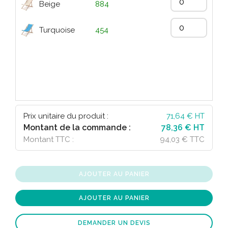
Beige
884
Turquoise
454
Prix unitaire du produit :
71,64
€ HT
Montant de la commande :
78,36 € HT
Montant TTC :
94,03 € TTC
AJOUTER AU PANIER
AJOUTER AU PANIER
DEMANDER UN DEVIS