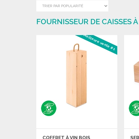
FOURNISSEUR DE CAISSES À 
Meilleure vente #1
COFFRET À VIN BOIS
SER