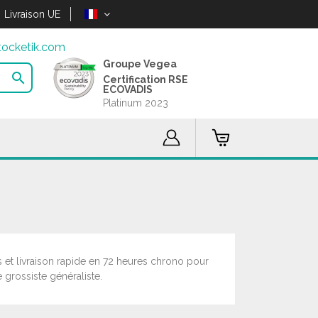
Livraison UE
ocketik.com
Groupe Vegea

Certification RSE
ECOVADIS
Platinum 2023
is et livraison rapide en 72 heures chrono pour
 grossiste généraliste.