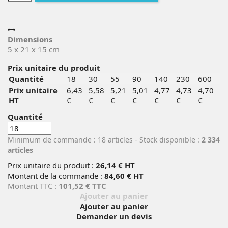
Dimensions
5 x 21 x 15 cm
Prix unitaire du produit
Quantité
18
30
55
90
140
230
600
Prix unitaire
6,43
5,58
5,21
5,01
4,77
4,73
4,70
HT
€
€
€
€
€
€
€
Quantité
Minimum de commande : 18 articles
- Stock disponible :
2 334
articles
Prix unitaire du produit :
26,14
€ HT
Montant de la commande :
84,60 € HT
Montant TTC :
101,52 € TTC
Ajouter au panier
Ajouter au panier
Demander un devis