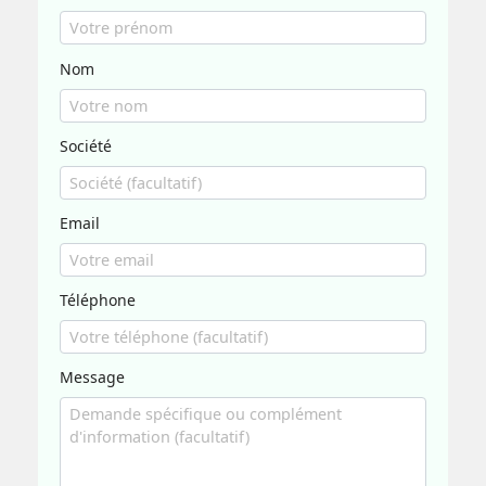
Nom
Société
Email
Téléphone
Message