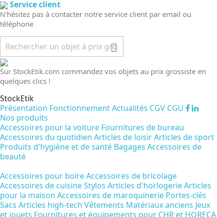
Service client
N'hésitez pas à contacter notre service client par email ou
téléphone

Sur StockEtik.com commandez vos objets au prix grossiste en
quelques clics !
StockEtik
Présentation
Fonctionnement
Actualités
CGV
CGU
Nos produits
Accessoires pour la voiture
Fournitures de bureau
Accessoires du quotidien
Articles de loisir
Articles de sport
Produits d'hygiène et de santé
Bagages
Accessoires de
beauté
Accessoires pour boire
Accessoires de bricolage
Accessoires de cuisine
Stylos
Articles d'horlogerie
Articles
pour la maison
Accessoires de maroquinerie
Portes-clés
Sacs
Articles high-tech
Vêtements
Matériaux anciens
Jeux
et jouets
Fournitures et équipements pour CHR et HORECA