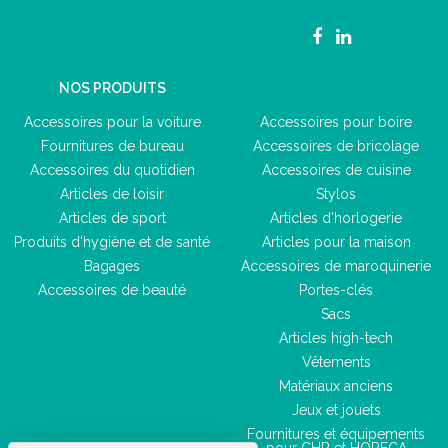
NOS PRODUITS
Accessoires pour la voiture
Accessoires pour boire
Fournitures de bureau
Accessoires de bricolage
Accessoires du quotidien
Accessoires de cuisine
Articles de loisir
Stylos
Articles de sport
Articles d'horlogerie
Produits d'hygiène et de santé
Articles pour la maison
Bagages
Accessoires de maroquinerie
Accessoires de beauté
Portes-clés
Sacs
Articles high-tech
Vêtements
Matériaux anciens
Jeux et jouets
Fournitures et équipements
pour CHR et HORECA