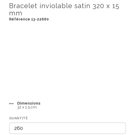
Bracelet inviolable satin 320 x 15
mm
Référence 13-22660
Dimensions
32 x 1.5 cm
QUANTITÉ