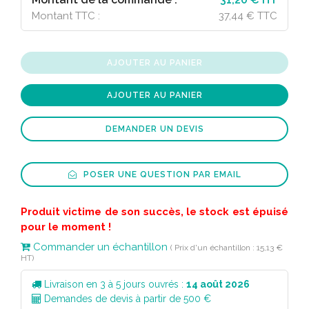
Vert Clair
33 537
Montant TTC :
37,44 € TTC
Rose Clair
27 223
AJOUTER AU PANIER
AJOUTER AU PANIER
DEMANDER UN DEVIS
POSER UNE QUESTION PAR EMAIL
Produit victime de son succès, le stock est épuisé
pour le moment !
Commander un échantillon
( Prix d'un échantillon : 15,13 €
HT)
Livraison en 3 à 5 jours ouvrés :
14 août 2026
Demandes de devis à partir de 500 €