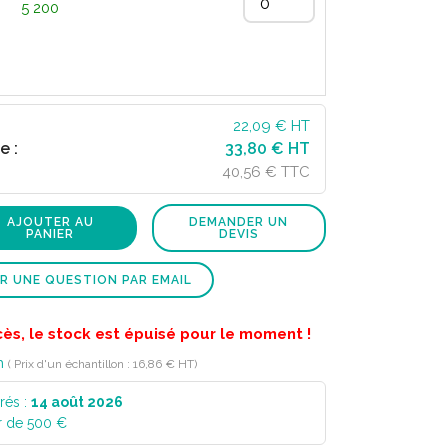
5 200
22,09
€ HT
e :
33,80 € HT
40,56 € TTC
AJOUTER AU
DEMANDER UN
PANIER
DEVIS
R UNE QUESTION PAR EMAIL
cès, le stock est épuisé pour le moment !
n
( Prix d'un échantillon : 16,86 € HT)
rés :
14 août 2026
r de 500 €