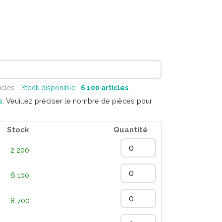
icles
- Stock disponible :
6 100
articles
s
. Veuillez préciser le nombre de pièces pour
Stock
Quantité
2 200
6 100
8 700