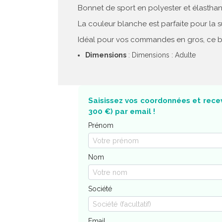
Bonnet de sport en polyester et élastha
La couleur blanche est parfaite pour la su
Idéal pour vos commandes en gros, ce bon
Dimensions
: Dimensions : Adulte
Saisissez vos coordonnées et recev
300 €) par email !
Prénom
Nom
Société
Email