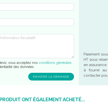
Paiement sous
HT sous réser
evis, vous acceptez nos
conditions générales
en assurance 
dentialité des données.
à fournir a
contacter pour
 PRODUIT ONT ÉGALEMENT ACHETÉ...