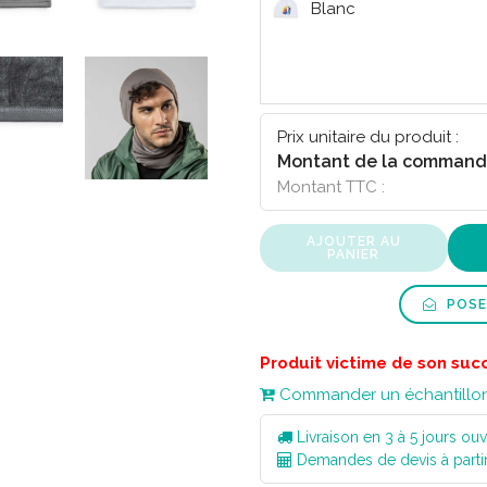
Blanc
Prix unitaire du produit :
Montant de la command
Montant TTC :
AJOUTER AU
PANIER
POSE
Produit victime de son suc
Commander un échantillo
Livraison en 3 à 5 jours ouv
Demandes de devis à parti