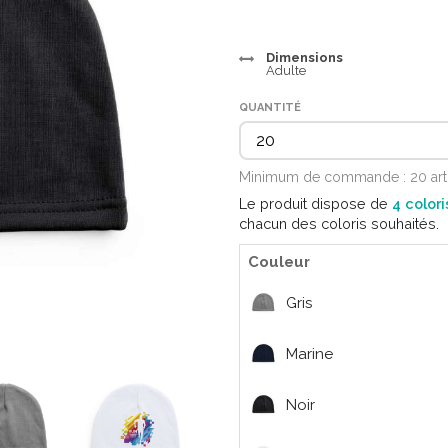
Dimensions
Adulte
QUANTITÉ
Minimum de commande : 20 art
Le produit dispose de
4 colori
chacun des coloris souhaités.
Couleur
Gris
Marine
Noir