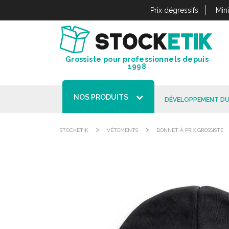
Panneau de gestion des cookies
Prix dégressifs
Min
Grossiste pour professionnels depuis
1998
NOS PRODUITS
DÉVELOPPEMENT DU
>
>
STOCKETIK
VÊTEMENTS
BONNET À PRIX GROSSISTE