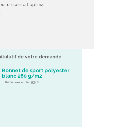
our un confort optimal.
n.
itulatif de votre demande
Bonnet de sport polyester
blanc 280 g/m2
Référence 10-19318