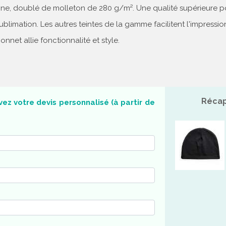
nne, doublé de molleton de 280 g/m². Une qualité supérieure p
blimation. Les autres teintes de la gamme facilitent l'impressio
net allie fonctionnalité et style.
Récap
ez votre devis personnalisé (à partir de