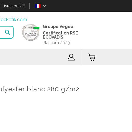
Livraison UE
ocketik.com
Groupe Vegea

Certification RSE
ECOVADIS
Platinum 2023
olyester blanc 280 g/m2