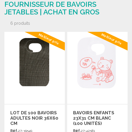
FOURNISSEUR DE BAVOIRS
JETABLES | ACHAT EN GROS
6 produits
Meilleur prix
Meilleur prix
LOT DE 100 BAVOIRS
BAVOIRS ENFANTS
ADULTES NOIR 36X60
23X31 CM BLANC
CM
(100 UNITÉS)
Réf.
27-39549
Réf.
27-42581