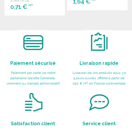
1,64 €
A PARTIR DE
0,71 €
HT
COMMANDER
COMMANDER
Demander un devis
Demander un devis
Paiement sécurisé
Livraison rapide
Paiement par carte via notre
Livraison de vos produits sous 3 à
partenaire Société Générale,
5 jours ouvrés, offerte à partir de
virement ou mandat administratif
250 € HT en France continentale
Satisfaction client
Service client