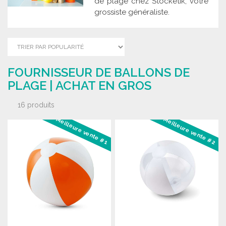
de plage chez Stocketik, votre
grossiste généraliste.
FOURNISSEUR DE BALLONS DE
PLAGE | ACHAT EN GROS
16 produits
Meilleure vente #1
Meilleure vente #2