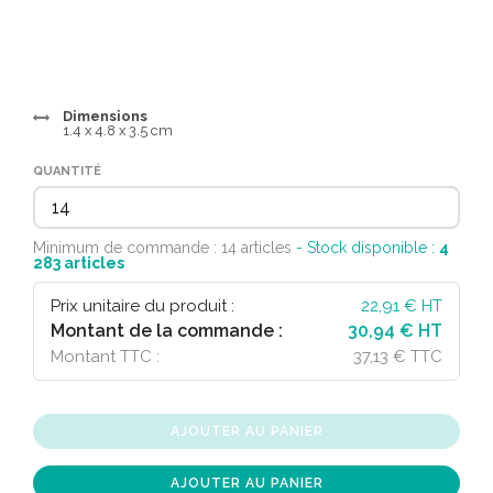
Dimensions
1.4 x 4.8 x 3.5 cm
QUANTITÉ
Minimum de commande : 14 articles
- Stock disponible :
4
283
articles
Prix unitaire du produit :
22,91
€ HT
Montant de la commande :
30,94 € HT
Montant TTC :
37,13 € TTC
AJOUTER AU PANIER
AJOUTER AU PANIER