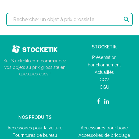

STOCKETIK
Présentation
Sur StockEtik.com commandez
Fonctionnement
vos objets au prix grossiste en
Actualités
quelques clics !
CGV
CGU
NOS PRODUITS
Accessoires pour la voiture
Accessoires pour boire
Fournitures de bureau
Accessoires de bricolage