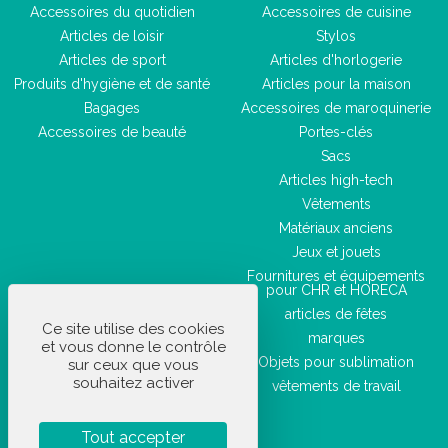
Accessoires du quotidien
Accessoires de cuisine
Articles de loisir
Stylos
Articles de sport
Articles d'horlogerie
Produits d'hygiène et de santé
Articles pour la maison
Bagages
Accessoires de maroquinerie
Accessoires de beauté
Portes-clés
Sacs
Articles high-tech
Vêtements
Matériaux anciens
Jeux et jouets
Fournitures et équipements
pour CHR et HORECA
articles de fêtes
Ce site utilise des cookies
marques
et vous donne le contrôle
Objets pour sublimation
sur ceux que vous
souhaitez activer
vêtements de travail
Tout accepter