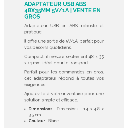
ADAPTATEUR USB ABS
48X35MM 5V/1A | VENTE EN
GROS
Adaptateur USB en ABS, robuste et
pratique.
Il offre une sortie de 5V/1A, parfait pour
vos besoins quotidiens.
Compact, il mesure seulement 48 x 35
x 14 mm, idéal pour le transport.
Parfait pour les commandes en gros,
cet adaptateur répond à toutes vos
exigences.
Ajoutez-le à votre inventaire pour une
solution simple et efficace.
Dimensions
: Dimensions : 1.4 x 4.8 x
3.5 cm
Couleur
: Blanc