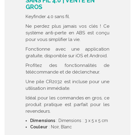
SANS FIL 4.0 | VENTE EN
GROS
Keyfinder 4.0 sans fil.
Ne perdez plus jamais vos clés ! Ce
système anti-perte en ABS est conçu
pour vous simplifier la vie.
Fonctionne avec une application
gratuite, disponible sur iOS et Android.
Profitez des fonctionnalités de
télécommande et de déclencheur.
Une pile CR2032 est incluse pour une
utilisation immédiate.
Idéal pour les commandes en gros, ce
produit pratique est parfait pour les
revendeurs.
Dimensions
: Dimensions : 3 x 5 x 5 cm
Couleur
: Noir, Blanc