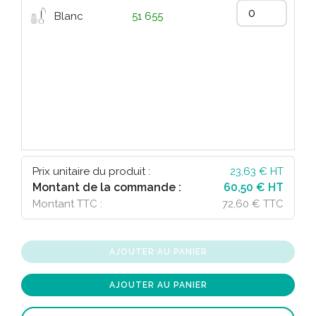
Blanc
51 655
Prix unitaire du produit :
23,63
€ HT
Montant de la commande :
60,50 € HT
Montant TTC :
72,60 € TTC
AJOUTER AU PANIER
AJOUTER AU PANIER