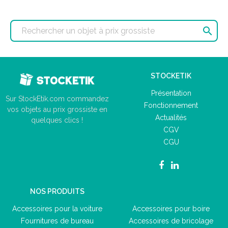

STOCKETIK
Présentation
Sur StockEtik.com commandez
Fonctionnement
vos objets au prix grossiste en
Actualités
quelques clics !
CGV
CGU
NOS PRODUITS
Accessoires pour la voiture
Accessoires pour boire
Fournitures de bureau
Accessoires de bricolage