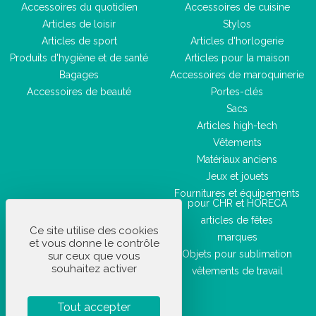
Accessoires du quotidien
Accessoires de cuisine
Articles de loisir
Stylos
Articles de sport
Articles d'horlogerie
Produits d'hygiène et de santé
Articles pour la maison
Bagages
Accessoires de maroquinerie
Accessoires de beauté
Portes-clés
Sacs
Articles high-tech
Vêtements
Matériaux anciens
Jeux et jouets
Fournitures et équipements
pour CHR et HORECA
articles de fêtes
Ce site utilise des cookies
marques
et vous donne le contrôle
Objets pour sublimation
sur ceux que vous
souhaitez activer
vêtements de travail
Tout accepter