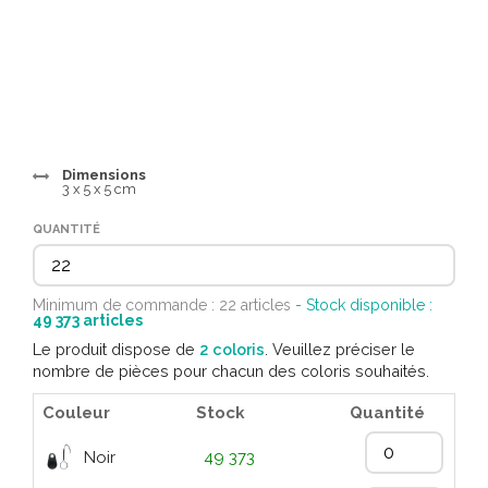
Dimensions
3 x 5 x 5 cm
QUANTITÉ
Minimum de commande : 22 articles
- Stock disponible :
49 373
articles
Le produit dispose de
2 coloris
. Veuillez préciser le
nombre de pièces pour chacun des coloris souhaités.
Couleur
Stock
Quantité
Noir
49 373