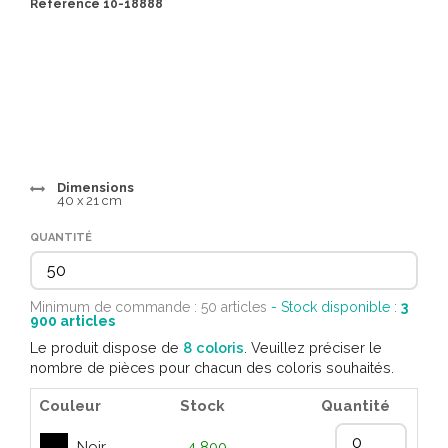
Référence 10-18888
Dimensions
40 x 21 cm
QUANTITÉ
Minimum de commande : 50 articles
- Stock disponible :
3
900
articles
Le produit dispose de
8 coloris
. Veuillez préciser le
nombre de pièces pour chacun des coloris souhaités.
Couleur
Stock
Quantité
Noir
4 800