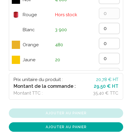
Rouge
Hors stock
Blanc
3 900
Orange
480
Jaune
20
Vert
Hors stock
Prix unitaire du produit :
20,78
€ HT
Montant de la commande :
29,50 € HT
Bleu
3
Montant TTC :
35,40 € TTC
Fucsia
Hors stock
AJOUTER AU PANIER
AJOUTER AU PANIER