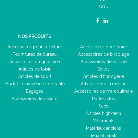
CGU
NOS PRODUITS
Accessoires pour la voiture
Accessoires pour boire
Fournitures de bureau
Accessoires de bricolage
Accessoires du quotidien
Accessoires de cuisine
Articles de loisir
Stylos
Articles de sport
Articles d'horlogerie
Produits d'hygiène et de santé
Articles pour la maison
Bagages
Accessoires de maroquinerie
Accessoires de beauté
Portes-clés
Sacs
Articles high-tech
Vêtements
Matériaux anciens
Jeux et jouets