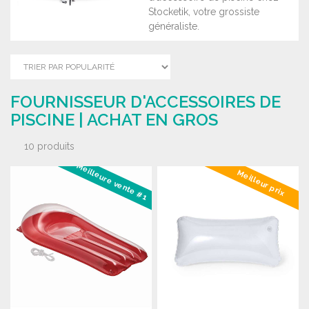
Stocketik, votre grossiste
généraliste.
FOURNISSEUR D'ACCESSOIRES DE
PISCINE | ACHAT EN GROS
10 produits
Meilleure vente #1
Meilleur prix