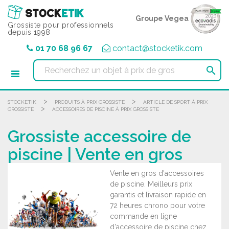
Panneau de gestion des cookies
Groupe Vegea
Grossiste pour professionnels
depuis 1998
01 70 68 96 67
contact@stocketik.com

>
>
STOCKETIK
PRODUITS À PRIX GROSSISTE
ARTICLE DE SPORT À PRIX
>
GROSSISTE
ACCESSOIRES DE PISCINE À PRIX GROSSISTE
Grossiste accessoire de
piscine | Vente en gros
Vente en gros d'accessoires
de piscine. Meilleurs prix
garantis et livraison rapide en
72 heures chrono pour votre
commande en ligne
d'accessoire de piscine chez