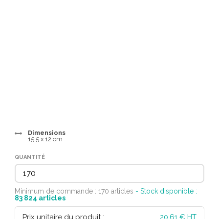
Dimensions
15.5 x 12 cm
QUANTITÉ
Minimum de commande : 170 articles
- Stock disponible :
83 824
articles
Prix unitaire du produit :
20,61
€ HT