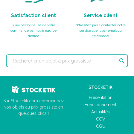
Satisfaction client
Service client
Suivi personnalisé de votre
N'hésitez pas à contacter notre
commande par notre équipe
service client par email ou
dédiée
téléphone

STOCKETIK
Présentation
Sur StockEtik.com commandez
Fonctionnement
vos objets au prix grossiste en
Actualités
quelques clics !
CGV
CGU