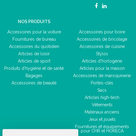
NOS PRODUITS
Accessoires pour la voiture
Accessoires pour boire
Fournitures de bureau
Accessoires de bricolage
Accessoires du quotidien
Accessoires de cuisine
Articles de loisir
Stylos
Articles de sport
Articles d'horlogerie
Produits d'hygiène et de santé
Articles pour la maison
Bagages
Accessoires de maroquinerie
Accessoires de beauté
Portes-clés
Sacs
Articles high-tech
Vêtements
Matériaux anciens
Jeux et jouets
Fournitures et équipements
pour CHR et HORECA