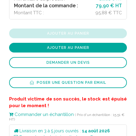
Montant de la commande :
79,90 € HT
Montant TTC :
95,88 € TTC
AJOUTER AU PANIER
AJOUTER AU PANIER
DEMANDER UN DEVIS
POSER UNE QUESTION PAR EMAIL
Produit victime de son succès, le stock est épuisé
pour le moment !
Commander un échantillon
( Prix d'un échantillon : 15,51 €
HT)
Livraison en 3 à 5 jours ouvrés :
14 août 2026