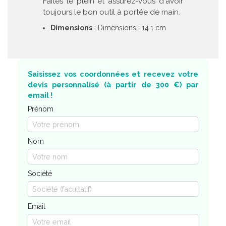
Faites le plein et assurez-vous d'avoir
toujours le bon outil à portée de main.
Dimensions
: Dimensions : 14.1 cm
Saisissez vos coordonnées et recevez votre
devis personnalisé (à partir de 300 €) par
email !
Prénom
Nom
Société
Email