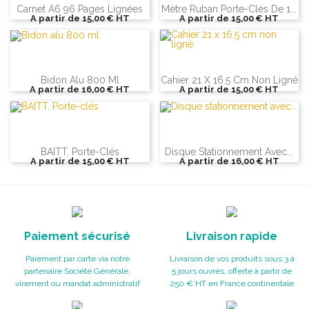
Carnet A6 96 Pages Lignées
Mètre Ruban Porte-Clés De 1...
A partir de
15,00 €
HT
A partir de
15,00 €
HT
Bidon Alu 800 Ml
Cahier 21 X 16.5 Cm Non Ligné
A partir de
16,00 €
HT
A partir de
15,00 €
HT
BAITT. Porte-Clés
Disque Stationnement Avec...
A partir de
15,00 €
HT
A partir de
16,00 €
HT
Paiement sécurisé
Livraison rapide
Paiement par carte via notre
Livraison de vos produits sous 3 à
partenaire Société Générale,
5 jours ouvrés, offerte à partir de
virement ou mandat administratif
250 € HT en France continentale