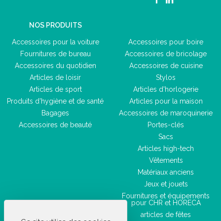
NOS PRODUITS
Accessoires pour la voiture
Accessoires pour boire
Fournitures de bureau
Accessoires de bricolage
Accessoires du quotidien
Accessoires de cuisine
Articles de loisir
Stylos
Articles de sport
Articles d'horlogerie
Produits d'hygiène et de santé
Articles pour la maison
Bagages
Accessoires de maroquinerie
Accessoires de beauté
Portes-clés
Sacs
Articles high-tech
Vêtements
Matériaux anciens
Jeux et jouets
Fournitures et équipements
pour CHR et HORECA
articles de fêtes