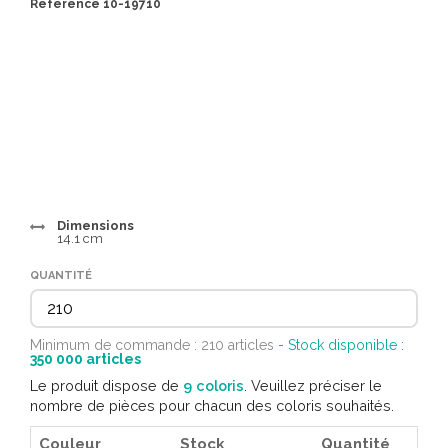
Référence 10-19710
Dimensions
14.1 cm
QUANTITÉ
Minimum de commande : 210 articles
- Stock disponible :
350 000
articles
Le produit dispose de
9 coloris
. Veuillez préciser le
nombre de pièces pour chacun des coloris souhaités.
Couleur
Stock
Quantité