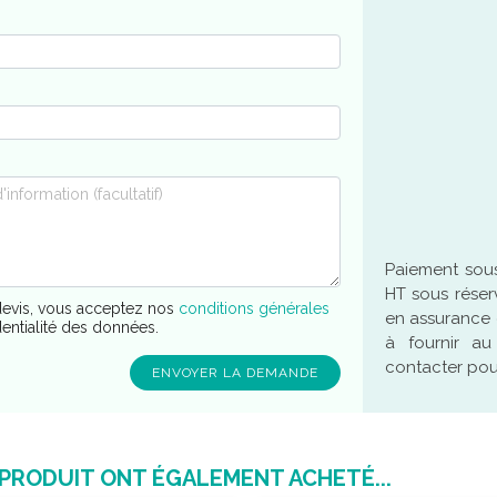
Paiement sous
HT sous réser
evis, vous acceptez nos
conditions générales
en assurance 
dentialité des données.
à fournir a
contacter pour
 PRODUIT ONT ÉGALEMENT ACHETÉ...