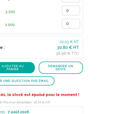
3 200
1 000
22,03
€ HT
e :
30,80 € HT
36,96 € TTC
AJOUTER AU
DEMANDER UN
PANIER
DEVIS
R UNE QUESTION PAR EMAIL
cès, le stock est épuisé pour le moment !
n
( Prix d'un échantillon : 16,70 € HT)
rés :
7 août 2026