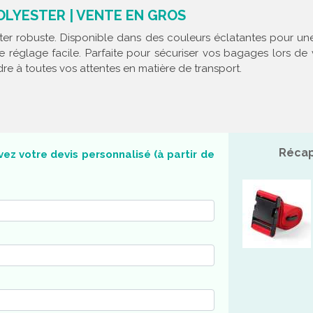
OLYESTER | VENTE EN GROS
 robuste. Disponible dans des couleurs éclatantes pour une v
de réglage facile. Parfaite pour sécuriser vos bagages lors
re à toutes vos attentes en matière de transport.
Récap
ez votre devis personnalisé (à partir de