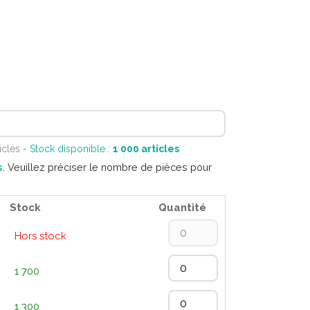
icles
- Stock disponible :
1 000
articles
s
. Veuillez préciser le nombre de pièces pour
Stock
Quantité
Hors stock
1 700
1 300