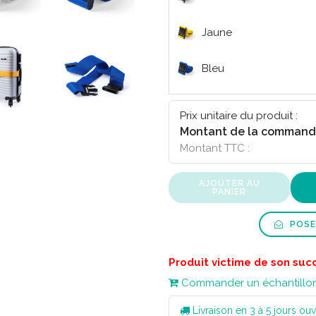
Jaune
Bleu
Prix unitaire du produit :
Montant de la command
Montant TTC :
AJOUTER AU
PANIER
POSE
Produit victime de son suc
Commander un échantillo
Livraison en 3 à 5 jours ouv