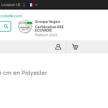
Livraison UE
ocketik.com
Groupe Vegea

Certification RSE
ECOVADIS
Platinum 2023
 cm en Polyester