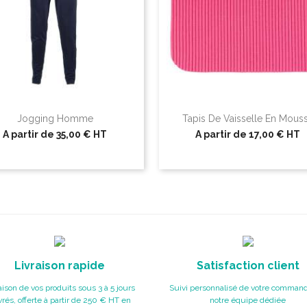
Jogging Homme
Tapis De Vaisselle En Mous
A partir de
35,00 €
HT
A partir de
17,00 €
HT
Livraison rapide
Satisfaction client
aison de vos produits sous 3 à 5 jours
Suivi personnalisé de votre command
rés, offerte à partir de 250 € HT en
notre équipe dédiée