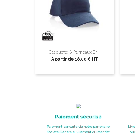
Casquette 6 Panneaux En...
A partir de
18,00 €
HT
Paiement sécurisé
Paiement par carte via notre partenaire
Livr
Société Générale, virement ou mandat
ouv