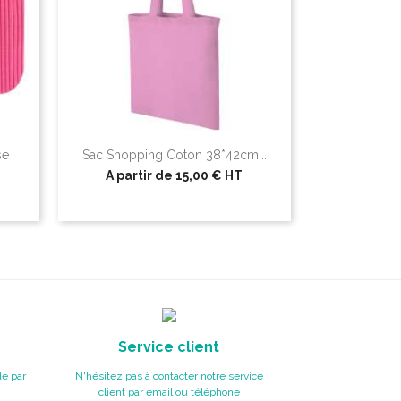
se
Sac Shopping Coton 38*42cm...
A partir de
15,00 €
HT
Service client
e par
N'hésitez pas à contacter notre service
client par email ou téléphone