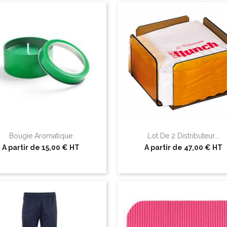
Bougie Aromatique
Lot De 2 Distributeur...
A partir de
15,00 €
HT
A partir de
47,00 €
HT