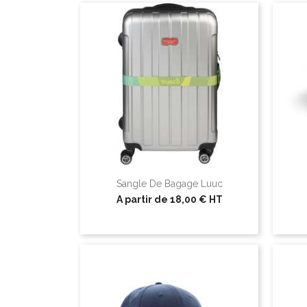
Sangle De Bagage Luuc
A partir de
18,00 €
HT