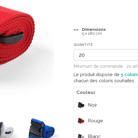
Dimensions
5 x 180 cm
QUANTITÉ
Minimum de commande : 20 art
Le produit dispose de
5 colori
chacun des coloris souhaités.
Couleur
Noir
Rouge
Blanc