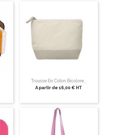
Trousse En Coton Bicolore...
A partir de
16,00 €
HT