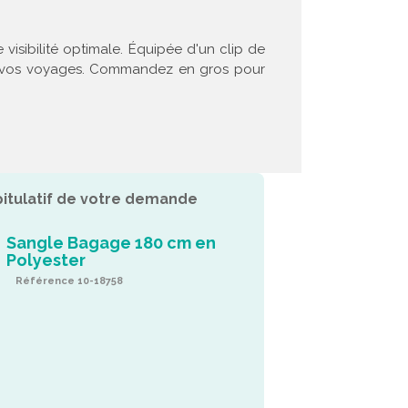
isibilité optimale. Équipée d'un clip de
 de vos voyages. Commandez en gros pour
itulatif de votre demande
Sangle Bagage 180 cm en
Polyester
Référence 10-18758