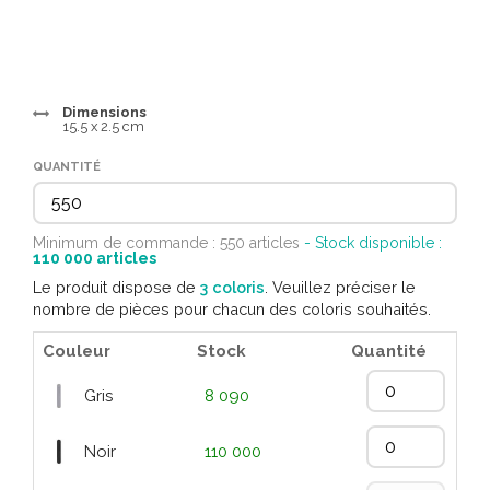
Dimensions
15.5 x 2.5 cm
QUANTITÉ
Minimum de commande : 550 articles
- Stock disponible :
110 000
articles
Le produit dispose de
3 coloris
. Veuillez préciser le
nombre de pièces pour chacun des coloris souhaités.
Couleur
Stock
Quantité
Gris
8 090
Noir
110 000