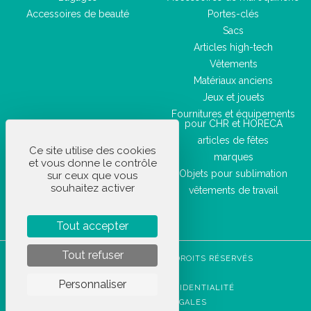
Accessoires de beauté
Portes-clés
Sacs
Articles high-tech
Vêtements
Matériaux anciens
Jeux et jouets
Fournitures et équipements
pour CHR et HORECA
articles de fêtes
Ce site utilise des cookies
marques
et vous donne le contrôle
Objets pour sublimation
sur ceux que vous
souhaitez activer
vêtements de travail
Tout accepter
Tout refuser
STOCKETIK © 2023 - TOUS DROITS RÉSERVÉS
CGVU
Personnaliser
POLITIQUE DE CONFIDENTIALITÉ
MENTIONS LÉGALES