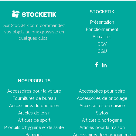
STOCKETIK
Présentation
Sur StockEtik.com commandez
Fonctionnement
vos objets au prix grossiste en
Actualités
quelques clics !
CGV
CGU
NOS PRODUITS
Accessoires pour la voiture
Accessoires pour boire
Fournitures de bureau
Accessoires de bricolage
Accessoires du quotidien
Accessoires de cuisine
Articles de loisir
Stylos
Articles de sport
Articles d'horlogerie
Produits d'hygiène et de santé
Articles pour la maison
Bagages
Accessoires de maroquinerie