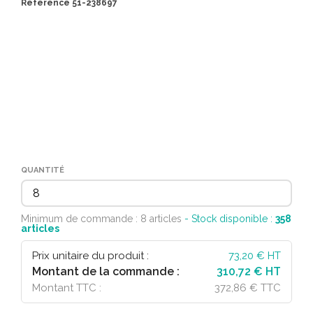
Référence 51-238697
QUANTITÉ
Minimum de commande : 8 articles
- Stock disponible :
358
articles
Prix unitaire du produit :
73,20
€ HT
Montant de la commande :
310,72 € HT
Montant TTC :
372,86 € TTC