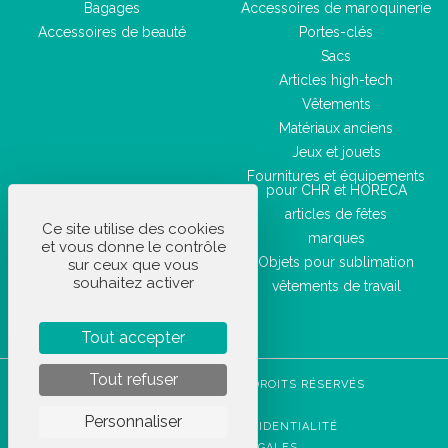
Bagages
Accessoires de maroquinerie
Accessoires de beauté
Portes-clés
Sacs
Articles high-tech
Vêtements
Matériaux anciens
Jeux et jouets
Fournitures et équipements
pour CHR et HORECA
articles de fêtes
Ce site utilise des cookies
marques
et vous donne le contrôle
Objets pour sublimation
sur ceux que vous
souhaitez activer
vêtements de travail
Tout accepter
Tout refuser
STOCKETIK © 2023 - TOUS DROITS RÉSERVÉS
CGVU
Personnaliser
POLITIQUE DE CONFIDENTIALITÉ
MENTIONS LÉGALES